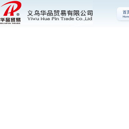
首
Hom