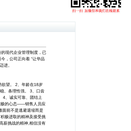
善的现代企业管理制度，已
今，公司正向着 “让华品
步迈进。
欲望。 2、年龄在18岁
沉稳、条理性强。 3、口齿
。 4、诚实可靠、团结上
积极的心态——销售人员应
难面前不是逃避退缩而是
有积极进取的精神及接受挑
高薪挑战的精神,相信没有