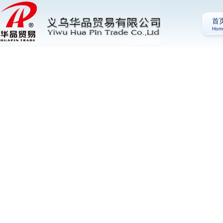
首
Hom