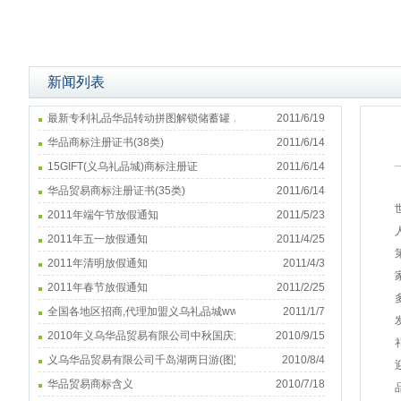
新闻列表
最新专利礼品华品转动拼图解锁储蓄罐，储钱罐，储钱盒，储币罐
2011/6/19
华品商标注册证书(38类)
2011/6/14
15GIFT(义乌礼品城)商标注册证
2011/6/14
华品贸易商标注册证书(35类)
2011/6/14
2011年端午节放假通知
2011/5/23
2011年五一放假通知
2011/4/25
2011年清明放假通知
2011/4/3
2011年春节放假通知
2011/2/25
全国各地区招商,代理加盟义乌礼品城www.15gift.com
2011/1/7
2010年义乌华品贸易有限公司中秋国庆放假通知
2010/9/15
义乌华品贸易有限公司千岛湖两日游(图)
2010/8/4
华品贸易商标含义
2010/7/18