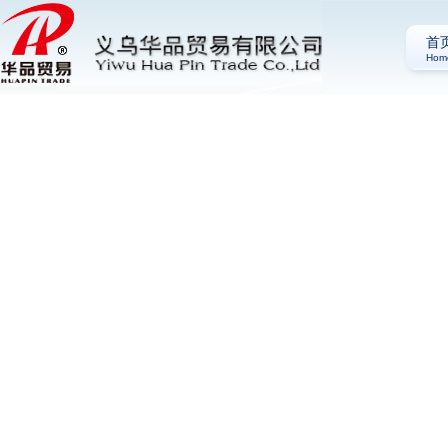
首
Hom