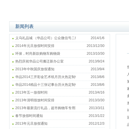
新闻列表
义乌礼品城 （华品公司）公众微信号二维码
2014/1/6
2014年元旦放假时间安排
2013/12/30
环保，时尚新款购物车购物袋
2013/10/30
热烈庆祝华品公司搬迁新办公室
2013/9/24
2013年中秋国庆放假通知
2013/9/4
华品2014三开彩金艺术纸月历火热定制中50本起印广告
2013/8/6
华品2014精品十三张记事台历火热定制中
2013/8/6
2013年五一放假时间
2013/4/16
2013年清明假放时间安排
2013/3/30
2013年最新流行礼品，超市购物车专用环保购物袋
2013/3/11
春节放假时间通知
2013/1/22
2013年元旦放假通知
2012/12/3