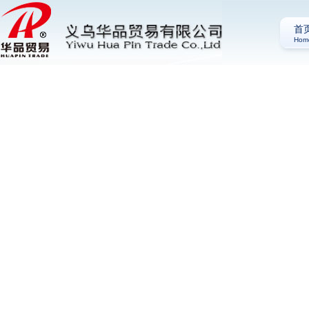
首
Hom