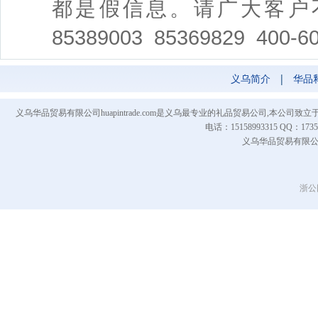
都是假信息。请广大客户不
85389003 85369829 400
义乌简介
|
华品
义乌华品贸易有限公司huapintrade.com是义乌最专业的礼品贸易公司,本
电话：15158993315 QQ
义乌华品贸易有限公司 Co
浙公网