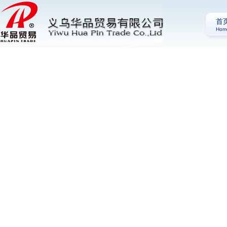
首
Hom