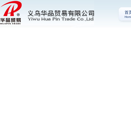
首
Hom