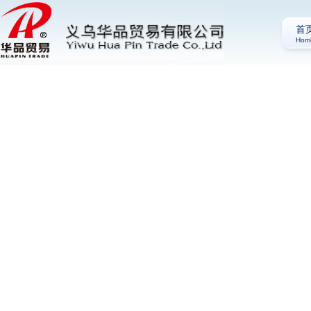
首
Hom