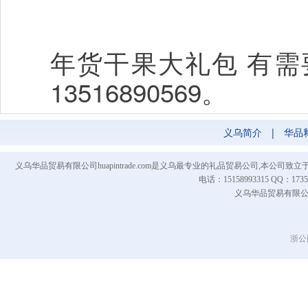
年货干果大礼包 有
13516890569。
义乌简介
|
华品
义乌华品贸易有限公司huapintrade.com是义乌最专业的礼品贸易公司,本
电话：15158993315 QQ
义乌华品贸易有限公司 Co
浙公网