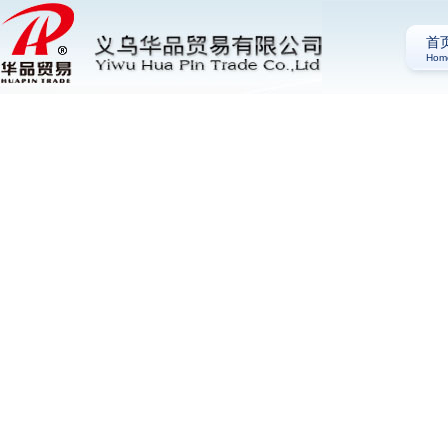
首
Hom