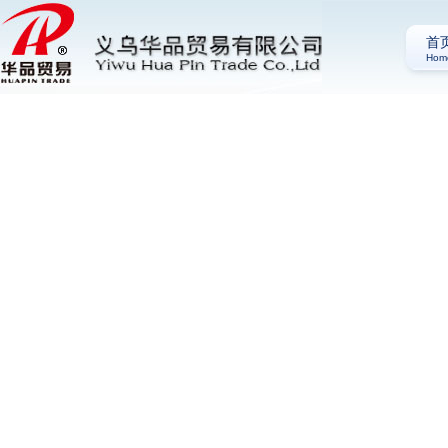
首
Hom