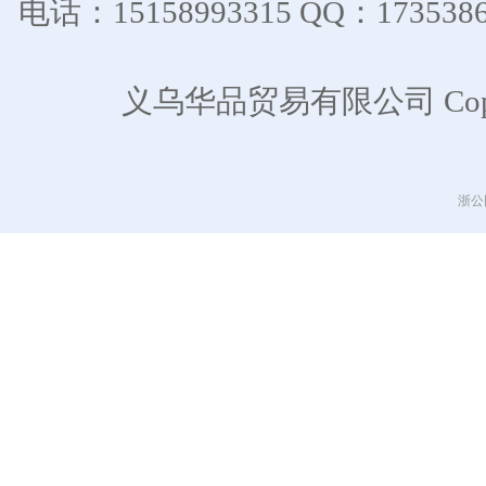
电话：15158993315 QQ：17
义乌华品贸易有限公司 CopyR
浙公网