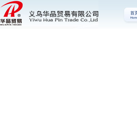
首
Hom