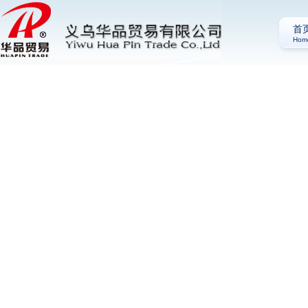
首
Hom