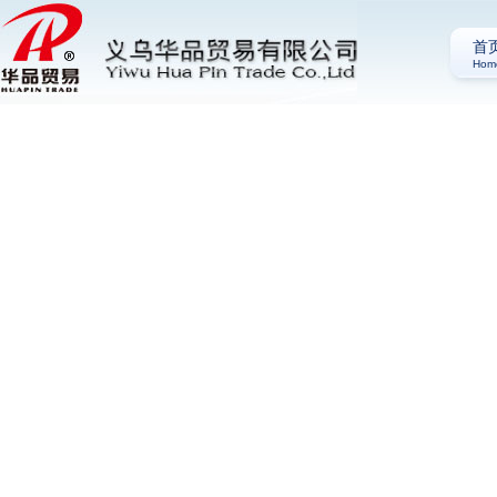
首
Hom