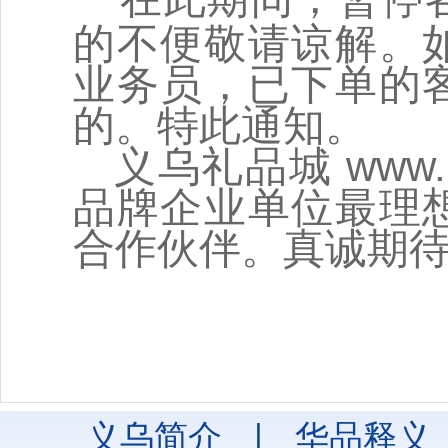
的不便敬请谅解。
业务员，已下单的
的。特此通知。
义乌礼品城 www.1
品牌企业单位最理
合作伙伴。真诚期
义乌礼品
2014
义乌简介
|
华品释义