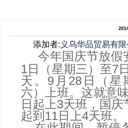
20
添加者:
义乌华品贸易有限
今年国庆节放假
1日（星期三）至7
天。9月28日（星
六）上班。这就意味
日起上3天班，国庆
起到11日上4天班。
在此期间，暂停