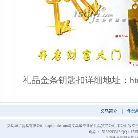
礼品金条钥匙扣详细地址：
ht
义乌简介
|
华品
义乌华品贸易有限公司huapintrade.com是义乌最专业的礼品贸易公司,本
电话：15158993315 QQ