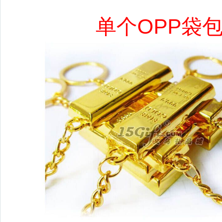
单个OPP袋包