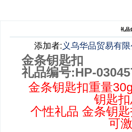
礼品
添加者:
义乌华品贸易有限
金条钥匙扣
礼品编号:HP-03045
金条钥匙扣重量30g，
钥匙扣总
个性礼品 金条钥匙
可激