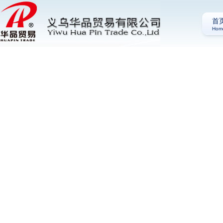
首
Hom