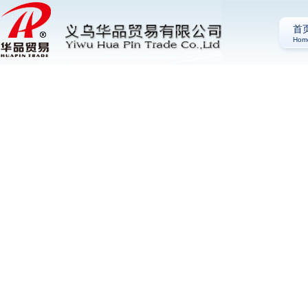
首
Hom