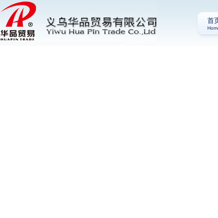
首
Hom