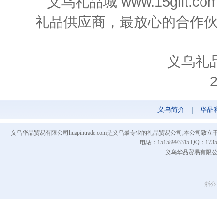
义乌礼品城 www.15gif
礼品供应商，最放心的合作
义乌礼品城（
2014-04
义乌简介
|
华品
义乌华品贸易有限公司huapintrade.com是义乌最专业的礼品贸易公司,本
电话：15158993315 QQ
义乌华品贸易有限公司 Co
浙公网