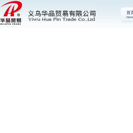
首
Hom