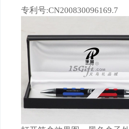
专利号:CN200830096169.7