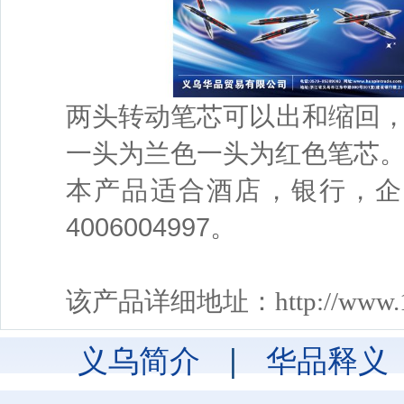
两头转动笔芯可以出和缩回
一头为兰色一头为红色笔芯
本产品适合酒店，银行，企
4006004997。
该产品详细地址：
http://www
义乌简介
|
华品释义